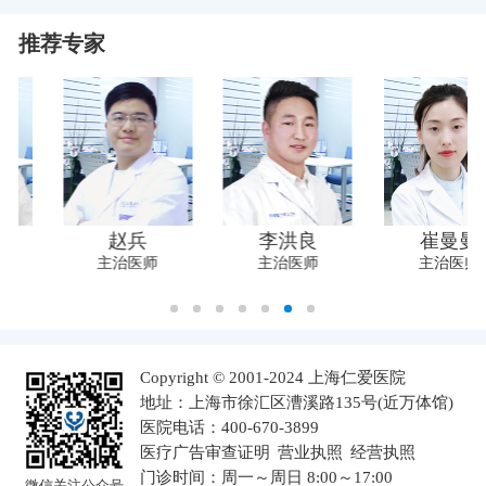
隆重举行 上海仁爱医院应邀参与
推荐专家
李洪良
崔曼曼
杨苹
主治医师
主治医师
主任医师
Copyright © 2001-2024 上海仁爱医院
地址：上海市徐汇区漕溪路135号(近万体馆)
医院电话：400-670-3899
医疗广告审查证明
营业执照
经营执照
门诊时间：周一～周日 8:00～17:00