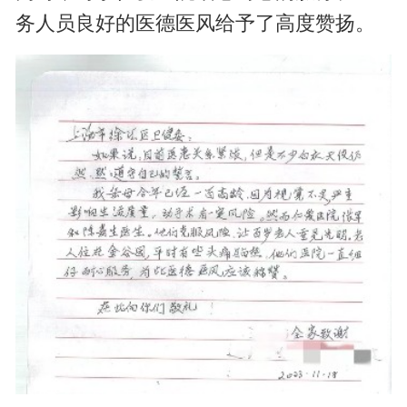
务人员良好的医德医风给予了高度赞扬。