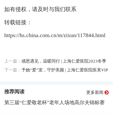
如有侵权，请及时与我们联系
转载链接：
https://hs.china.com.cn/m/zixun/117844.html
上一篇：
感恩遇见，温暖同行 | 上海仁爱医院2023冬季
员工生日会精彩回顾
下一篇：
予她“爱”宠，守护美颜 | 上海仁爱医院医美VIP
答谢会圆满落幕
推荐阅读
更多新闻
第三届“仁爱敬老杯”老年人场地高尔夫锦标赛