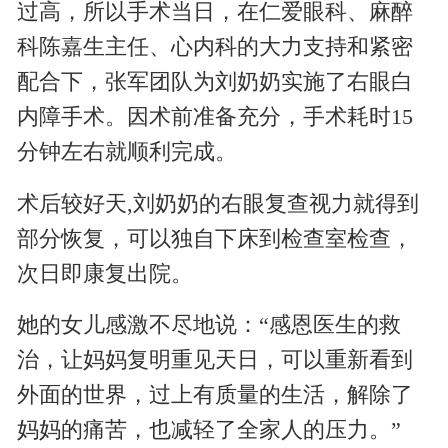
过高，所以手术当日，在
仁爱眼科、麻醉
科陈嘉生主任、心内科
的大力支持和紧密
配合下，张军团队为刘奶奶实施了右眼白
内障手术。因术前准备充分，手术耗时15
分钟左右就顺利完成。
术后较好天,刘奶奶的右眼复查视力就得到
部分恢复，可以独自下床到检查室检查，
次日即康复出院。
她的女儿感激不尽地说：“
感恩医生的救
治，让妈妈复明重见天日，可以重新看到
外面的世界，过上有质量的生活，解除了
妈妈的痛苦，也减轻了全家人的压力。
”