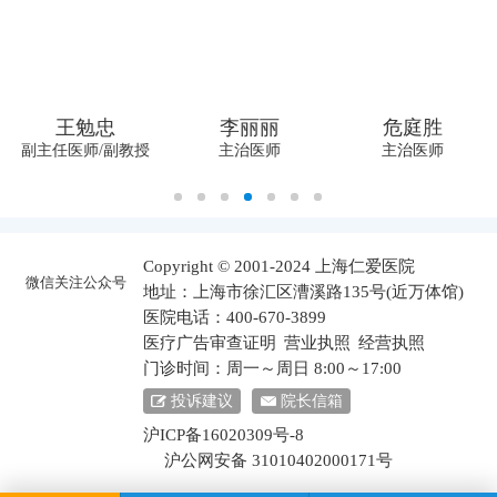
王勉忠
李丽丽
危庭胜
副主任医师/副教授
主治医师
主治医师
Copyright © 2001-2024 上海仁爱医院
微信关注公众号
地址：上海市徐汇区漕溪路135号(近万体馆)
医院电话：400-670-3899
医疗广告审查证明
营业执照
经营执照
门诊时间：周一～周日 8:00～17:00
投诉建议
院长信箱
沪ICP备16020309号-8
沪公网安备 31010402000171号