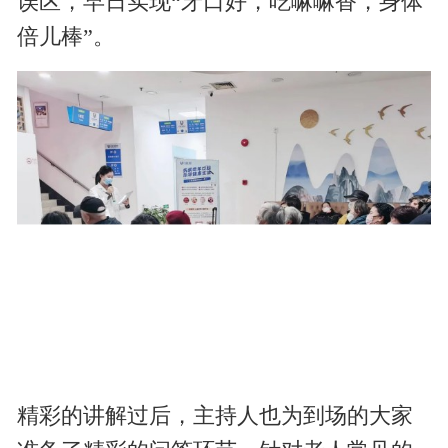
误区，早日实现“牙口好，吃嘛嘛香，身体
倍儿棒”。
精彩的讲解过后，主持人也为到场的大家