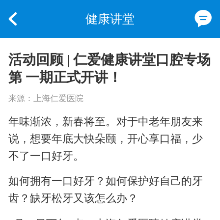
健康讲堂
活动回顾 | 仁爱健康讲堂口腔专场
第 一期正式开讲！
来源：上海仁爱医院
年味渐浓，新春将至。对于中老年朋友来
说，想要年底大快朵颐，开心享口福，少
不了一口好牙。
如何拥有一口好牙？如何保护好自己的牙
齿？缺牙松牙又该怎么办？