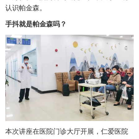
认识帕金森。
手抖就是帕金森吗？
本次讲座在医院门诊大厅开展，仁爱医院