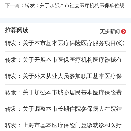
费用异常的审核管理办法
下一篇：
转发：关于加强本市社会医疗机构医保单位规
范管理的若干要求
推荐阅读
更多新闻
转发：关于本市基本医疗保险医疗服务项目(综
合类)支付范围及标准的通知
转发：关于开展本市医保医疗机构医疗器械有
关事项通知
转发：关于外来从业人员参加职工基本医疗保
险的通知
转发：关于加强本市城乡居民基本医疗保险费
用管理有关事项的通知
转发：关于调整本市长期住院参保病人在院结
算时间的通知
转发：上海市基本医疗保险门急诊就诊和医疗